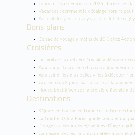
Jours fériés en France en 2026 : toutes les da
Vacances : comment le décalage horaire peut t
Accueil des gens du voyage : un club de rugby 
Bons plans
Ce sac de voyage à moins de 10 € chez Action, 
Croisières
La Tamise : la croisière fluviale à découvrir en
Aquitaine : la croisière fluviale à découvrir en
Aquitaine : les plus belles villes à découvrir en
Croisière de 3 jours sur la Loire : à la découv
House-boat à Venise : la croisière fluviale à d
Destinations
Séjours en hausse en France et baisse des long
La Goutte d’Or à Paris : guide complet du qua
Plongez au cœur des pyramides d’Égypte grâce 
Carcassonne : les incontournables à voir et à 