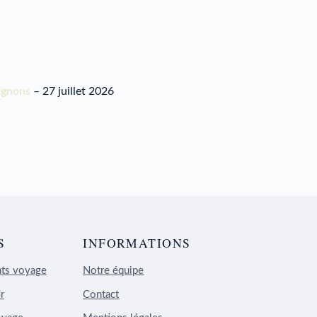
pagnons
– 27 juillet 2026
S
INFORMATIONS
nts voyage
Notre équipe
r
Contact