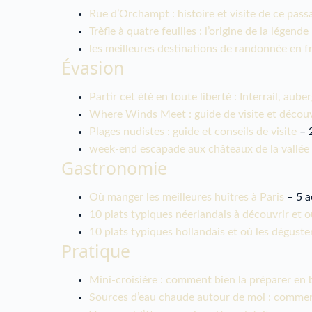
Rue d’Orchampt : histoire et visite de ce pas
Trèfle à quatre feuilles : l’origine de la légende
les meilleures destinations de randonnée en 
Évasion
Partir cet été en toute liberté : Interrail, 
Where Winds Meet : guide de visite et décou
Plages nudistes : guide et conseils de visite
– 2
week-end escapade aux châteaux de la vallée d
Gastronomie
Où manger les meilleures huîtres à Paris
– 5 a
10 plats typiques néerlandais à découvrir et o
10 plats typiques hollandais et où les déguste
Pratique
Mini-croisière : comment bien la préparer en
Sources d’eau chaude autour de moi : commen