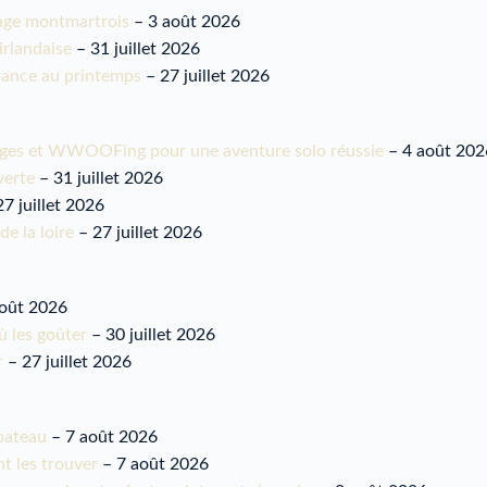
sage montmartrois
– 3 août 2026
 irlandaise
– 31 juillet 2026
france au printemps
– 27 juillet 2026
auberges et WWOOFing pour une aventure solo réussie
– 4 août 202
verte
– 31 juillet 2026
7 juillet 2026
e la loire
– 27 juillet 2026
oût 2026
ù les goûter
– 30 juillet 2026
r
– 27 juillet 2026
 bateau
– 7 août 2026
t les trouver
– 7 août 2026