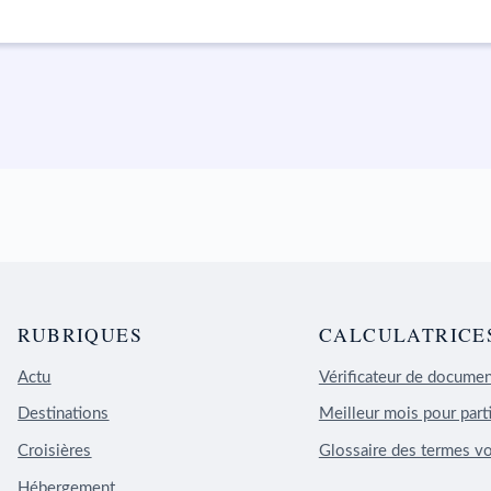
RUBRIQUES
CALCULATRICE
Actu
Vérificateur de docume
Destinations
Meilleur mois pour parti
Croisières
Glossaire des termes v
Hébergement