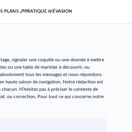
S PLANS
PRATIQUE
ÉVASION
rtage, signaler une coquille ou une donnée à mettre
ôtes ou une table de marinier à découvrir, ou
ons absolument tous les messages et nous répondons
 en haute saison de navigation. Notre rédaction est
chacun. N’hésitez pas à préciser le contexte de
iat, ou correction. Pour tout ce qui concerne notre