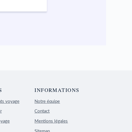
S
INFORMATIONS
nts voyage
Notre équipe
r
Contact
oyage
Mentions légales
Sitemap