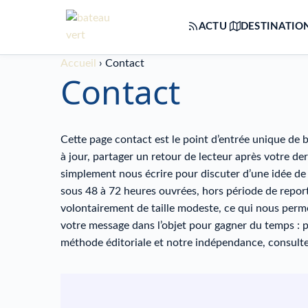
Passer
au
ACTU
DESTINATIO
contenu
Accueil
›
Contact
Contact
Cette page contact est le point d’entrée unique de 
à jour, partager un retour de lecteur après votre de
simplement nous écrire pour discuter d’une idée de 
sous 48 à 72 heures ouvrées, hors période de report
volontairement de taille modeste, ce qui nous perm
votre message dans l’objet pour gagner du temps : p
méthode éditoriale et notre indépendance, consult