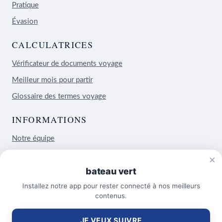
Pratique
Évasion
CALCULATRICES
Vérificateur de documents voyage
Meilleur mois pour partir
Glossaire des termes voyage
INFORMATIONS
Notre équipe
Contact
×
bateau vert
×
Mentions légales
Un bon plan voyage ?
Demandez-moi !
Installez notre app pour rester connecté à nos meilleurs
Sitemap
contenus.
JE VEUX SUIVRE