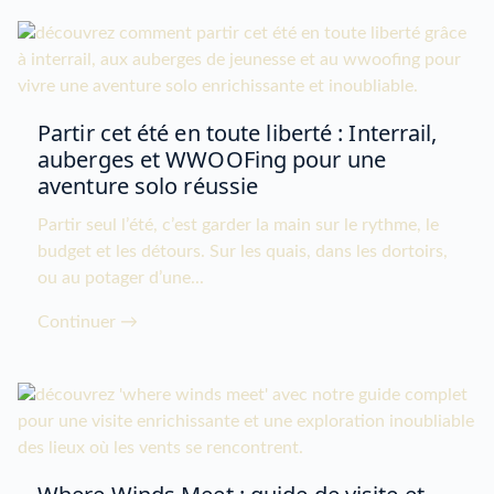
Partir cet été en toute liberté : Interrail,
auberges et WWOOFing pour une
aventure solo réussie
Partir seul l’été, c’est garder la main sur le rythme, le
budget et les détours. Sur les quais, dans les dortoirs,
ou au potager d’une...
Continuer →