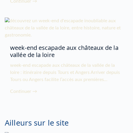
Continuer →
week-end escapade aux châteaux de la
vallée de la loire
week-end escapade aux châteaux de la vallée de la
loire : itinéraire depuis Tours et Angers Arriver depuis
Tours ou Angers facilite l’accès aux premières...
Continuer →
Ailleurs sur le site