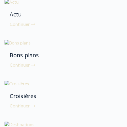
Actu
Continuer →
Bons plans
Continuer →
Croisières
Continuer →