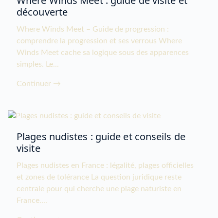
Where Winds Meet : guide de visite et
découverte
Where Winds Meet – Guide de progression :
comprendre la progression et ses verrous Where
Winds Meet cache sa logique sous des apparences
simples. Le...
Continuer →
Plages nudistes : guide et conseils de
visite
Plages nudistes en France : légalité, plages officielles
et zones de tolérance La question juridique reste
centrale pour qui cherche une plage naturiste en
France....