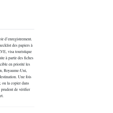
oir d’enregistrement.
hecklist des papiers à
VE, visa touristique
ite à partir des fiches
cible en priorité les
gen, Royaume-Uni,
estination. Une fois
, ou la copier dans
 prudent de vérifier
rt.