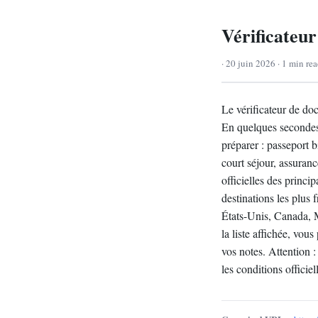
Vérificateu
· 20 juin 2026 · 1 min re
Le vérificateur de do
En quelques secondes, 
préparer : passeport 
court séjour, assuranc
officielles des princip
destinations les plu
États-Unis, Canada, M
la liste affichée, vou
vos notes. Attention :
les conditions officie