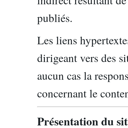
indirect résultant de
publiés.
Les liens hypertextes
dirigeant vers des si
aucun cas la respons
concernant le conten
Présentation du si