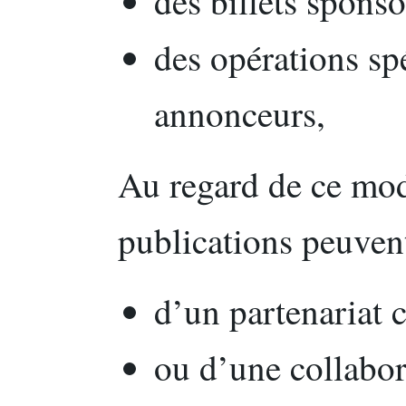
des billets sponso
des opérations sp
annonceurs,
Au regard de ce mod
publications peuvent 
d’un partenariat 
ou d’une collabor