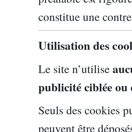
constitue une contre
Utilisation des coo
auc
Le site n’utilise
publicité ciblée o
Seuls des cookies p
peuvent être déposés