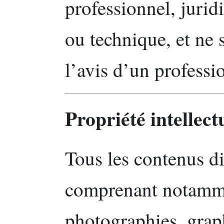
professionnel, jurid
ou technique, et ne s
l’avis d’un professio
Propriété intellect
Tous les contenus dif
comprenant notammen
photographies, grap