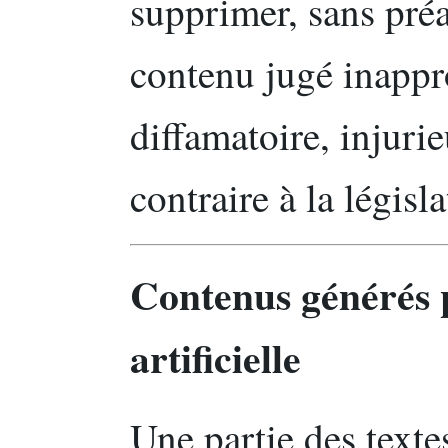
supprimer, sans pré
contenu jugé inapprop
diffamatoire, injurie
contraire à la législ
Contenus générés p
artificielle
Une partie des textes