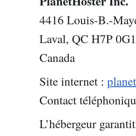
PlanetHoster Inc.
4416 Louis-B.-May
Laval, QC H7P 0G
Canada
Site internet :
plane
Contact téléphoniqu
L’hébergeur garantit