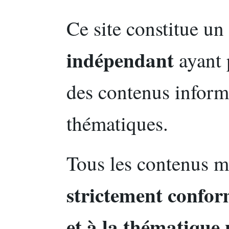
Ce site constitue un
indépendant
ayant 
des contenus informa
thématiques.
Tous les contenus mi
strictement conform
et à la thématique 