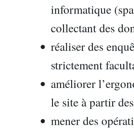
informatique (sp
collectant des do
réaliser des enquê
strictement facult
améliorer l’ergon
le site à partir de
mener des opérat