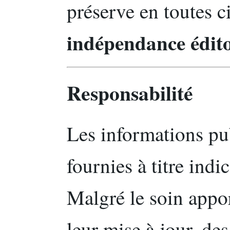
préserve en toutes c
indépendance édito
Responsabilité
Les informations pub
fournies à titre indic
Malgré le soin appor
leur mise à jour, de